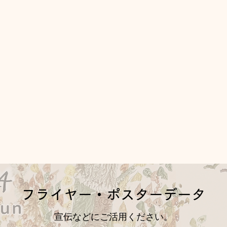
​フライヤー・ポスターデータ​
宣伝などにご活用ください。