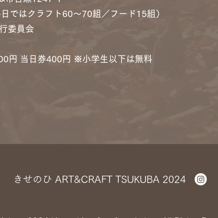
各日ではクラフト60～70組／フード15組）
実行委員会
00円 当日券400円 ※小学生以下は無料
きせのひ ART&CRAFT TSUKUBA 2024