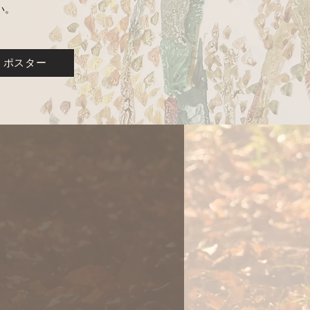
い。
ポスター