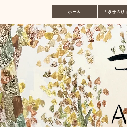
ホーム
「きせのひ