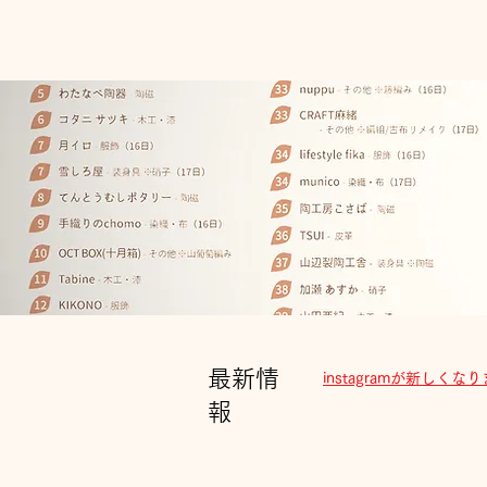
最新情
instagramが新し
報