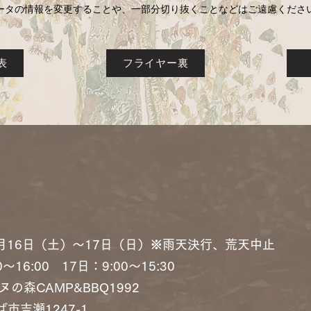
ータの情報を変更することや、一部分切り抜くことなどはご遠慮くださ
表
フライヤー裏
11月16日（土）〜17日（日）※雨天決行、荒天中止
〜16:00 17日：9:00〜15:30
の森CAMP&BBQ1992
市吉瀬1247-1