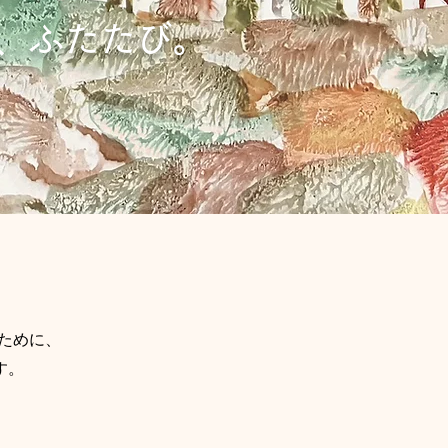
、ふたたび。
ために、
す。