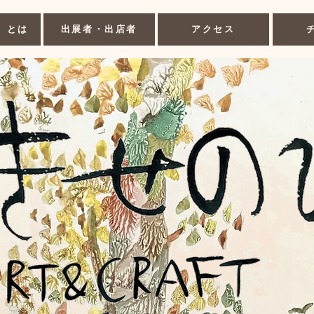
」とは
出展者・出店者
アクセス