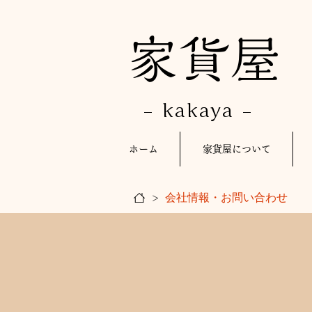
​家貨屋
- kakaya -
ホーム
家貨屋について
会社情報・お問い合わせ
>