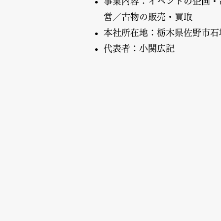
事
業内容：イベントの企画・
営／古物の販売・買取
本社所在地：栃木県佐野市石塚町
代表者：小関広記