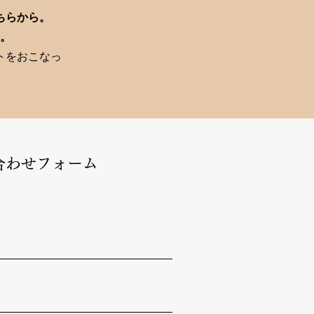
ちらから。
。
トをおこなっ
合わせフォーム