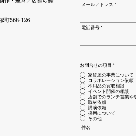
制作・運営／店舗の経
メールアドレス
568-126
電話番号
お問合せの項目
*
家貨屋の事業について
コラボレーション依頼
不用品の買取相談
イベント開催の相談
店舗でのランチ営業や
取材依頼
講演依頼
採用について
その他
件名