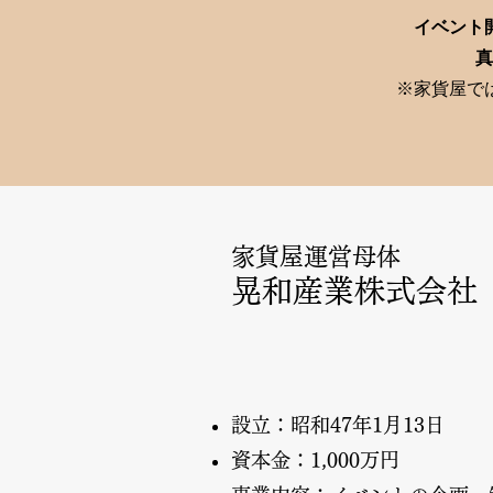
イベント
真
※家貨屋で
家貨屋運営母体
晃和産業株式会社
設立：昭和47年1月13日
資本金：1,000万円