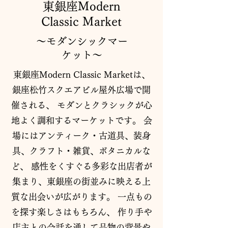
​東銀座Modern
Classic Market
〜​モダンシックマー
ケット〜
​
東銀座Modern Classic Marketは、
銀座松竹スクエアビル屋外広場で開
催される、 モダンとクラシックが心
地よく調和するマーケットです。 会
場にはアンティーク・古道具、装身
具、クラフト・雑貨、ボタニカルな
ど、 感性をくすぐる多彩な出店者が
集まり、東銀座の街並みに映える上
質な出会いが広がります。 一点もの
を探す楽しさはもちろん、 作り手や
店主との会話を通して品物の背景や