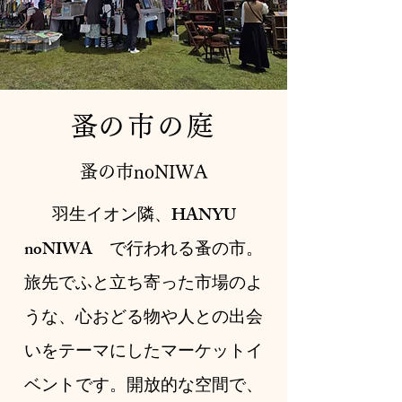
​蚤の市の庭
​蚤の市noNIWA
羽生イオン隣、HANYU
noNIWA で行われる蚤の市。
旅先でふと立ち寄った市場のよ
うな、心おどる物や人との出会
いをテーマにしたマーケットイ
ベントです。開放的な空間で、