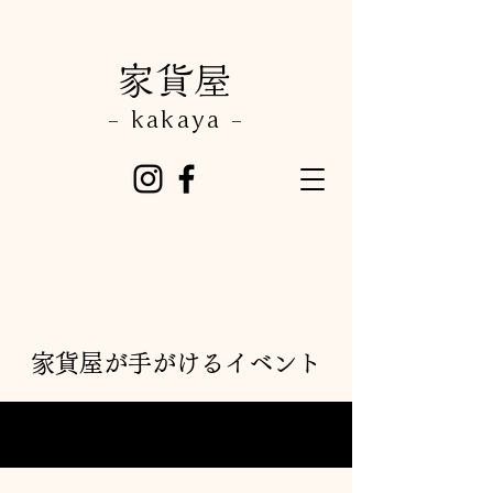
​家貨屋
- kakaya -
家貨屋が手がけるイベント