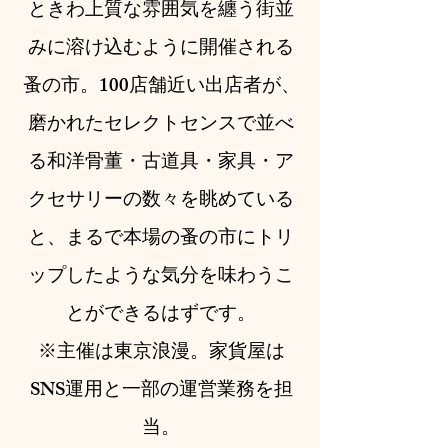
ときわ上質な雰囲気を纏う街並
みに溶け込むように開催される
蚤の市。100店舗近い出店者が、
磨かれたセレクトセンスで並べ
る和洋骨董・古道具・家具・ア
クセサリーの数々を眺めている
と、まるで本場の蚤の市にトリ
ップしたような気分を味わうこ
とができるはずです。
​​※主催は東京浪漫。家貨屋は
SNS運用と一部の運営業務を担
当。