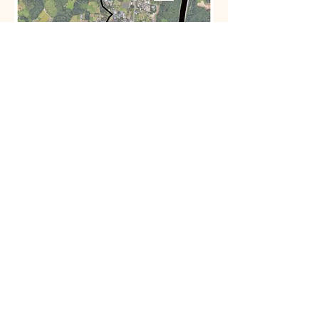
↑クリックすると大きな画像で表示されます。
アート＆クラフトフェア きせのひ
2023
copyright © 2023 kisenohi