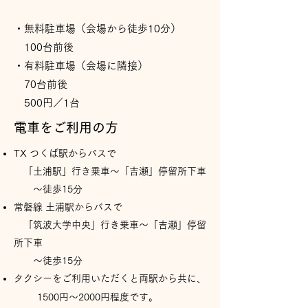
・無料駐車場（会場から徒歩10分）
100台前後
・有料駐車場（会場に隣接）
70台前後
​ 500円／1台
電車をご利用の方
TX つくば駅からバスで
「
土浦駅」行き乗車〜「吉瀬」停留所下車
〜徒歩15分
常磐線 土浦駅からバスで
「
筑波大学中央」行き乗車〜「吉瀬」停留
所下車
〜徒歩15分
タクシーをご利用いただくと両駅から共に、
1
500円〜2000円程度です。