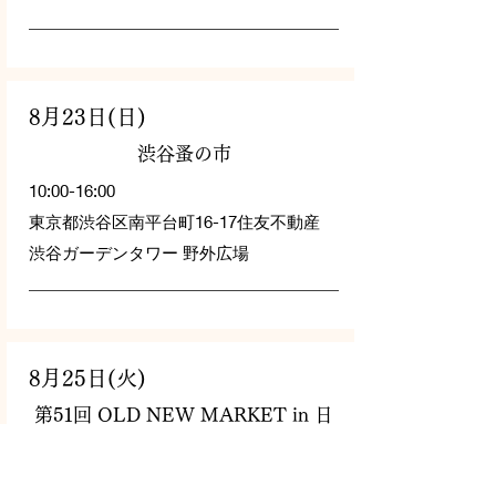
8月23日(日)
渋谷蚤の市
10:00-16:00
東京都渋谷区南平台町16-17住友不動産
渋谷ガーデンタワー 野外広場
8月25日(火)
第51回 OLD NEW MARKET in 日
本橋 SIDE B
コレド室町仲通り
12:00-18:00