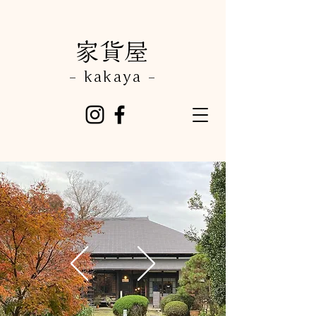
​家貨屋
- kakaya -