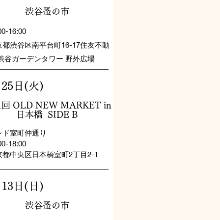
渋谷蚤の市
00-16:00
京都渋谷区南平台町16-17住友不動
 渋谷ガーデンタワー 野外広場
25日(火)
1回 OLD NEW MARKET in
日本橋 SIDE B
レド室町仲通り
00-18:00
都中央区日本橋室町2丁目2-1​
13日(日)
渋谷蚤の市