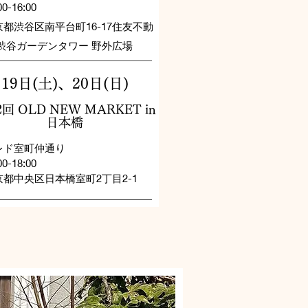
00-16:00
京都渋谷区南平台町16-17住友不動
 渋谷ガーデンタワー 野外広場
19日(土)、20日(日)​
2回 OLD NEW MARKET in
日本橋
レド室町仲通り
00-18:00
都中央区日本橋室町2丁目2-1​