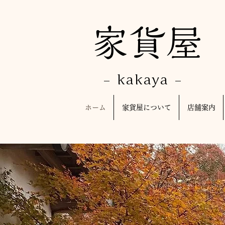
​家貨屋
- kakaya -
ホーム
家貨屋について
店舗案内