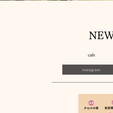
NEW
cafe
instagram