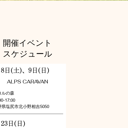
開催イベント
スケジュール
月8日(土)、9日(日)
​ALPS CARAVAN
ロルの森
00-17:00
野県塩尻市北小野相吉5050
23日(日)