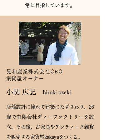
常に目指しています。
晃和産業株式会社CEO
​家貨屋オーナー
小関 広記
hiroki ozeki
店舗設計に憧れて建築にたずさわり、26
歳で有限会社ディーファクトリーを設
立。その後、古家具やアンティーク雑貨
を販売する家貨屋kakayaをつくる。