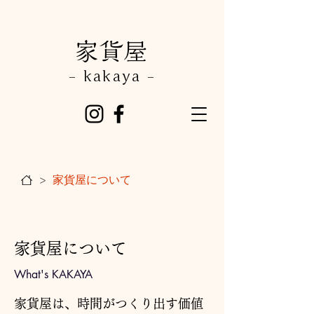
​家貨屋
- kakaya -
家貨屋について
>
​家貨屋について
What's KAKAYA
家貨屋は、時間がつくり出す価値