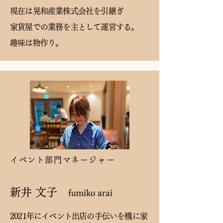
現在は晃和産業株式会社を引継ぎ
家貨屋での業務を主として運営する。
趣味は物作り。
イベント部門マネージャー
新井 文子
fumiko
arai
2021年にイベント出店の手伝いを機に家