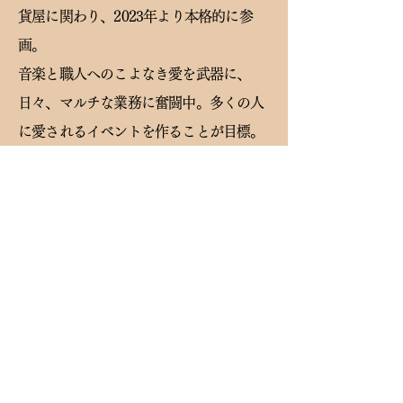
貨屋に関わり、2023年より本格的に参
画。
音楽と職人へのこよなき愛を武器に、
日々、マルチな業務に奮闘中。多くの人
に愛されるイベントを作ることが目標。
人との繋がりが感じられる職責に感謝し
ています。
趣味は読書と彫金。