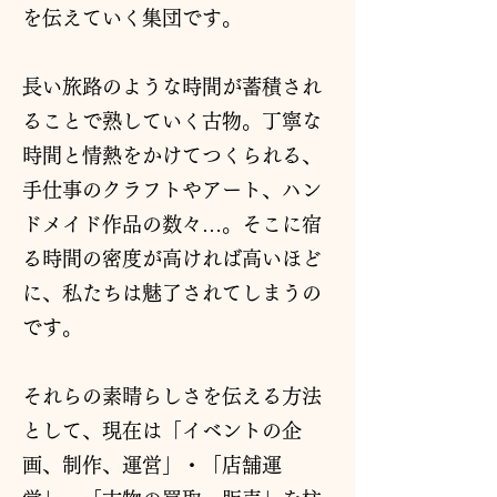
を伝えていく集団です。
長い旅路のような時間が蓄積され
ることで熟していく古物。丁寧な
時間と情熱をかけてつくられる、
手仕事のクラフトやアート、ハン
ドメイド作品の数々…。そこに宿
る時間の密度が高ければ高いほど
に、私たちは魅了されてしまうの
です。
それらの素晴らしさを伝える方法
として、現在は「イベントの企
画、制作、運営」・「店舗運