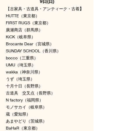
9日(日)
【古家具・古道具・アンティーク・古着
】
HUTTE（東京都）
FIRST RUGS（東京都）
廣瀬商店（群馬県）
KiCK（岐阜県）
Brocante Dear（宮城県）
SUNDAY SCHOOL（香川県）
bocco（三重県）
UMU（埼玉県）
wakka（神奈川県）
うず（埼玉県）
十月十日（長野県）
古道具 交叉点（長野県）
N factory（福岡県）
モノサカイ（岐阜県）
蔵（愛知県）
あまやどり（茨城県）
BaHaR（東京都）