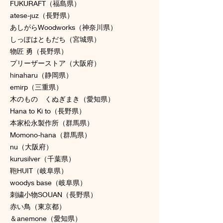
FUKURAFT（福島県）
atese-juz（長野県）
あしがらWoodworks（神奈川県）
しっぽはともだち（宮城県）
物匠 勇（長野県）
プリーザーストア（大阪府）
hinaharu（静岡県）
emirp（三重県）
木のもの くぬぎまき（愛知県）
Hana to Ki to（長野県）
本家松永製作所（群馬県）
Momono-hana（群馬県）
nu（大阪府）
kurusilver（千葉県）
鞄HUIT（岐阜県）
woodys base（岐阜県）
刺繍小物SOUAN（長野県）
赤い鳥（東京都）
＆anemone（愛知県）