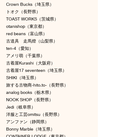
Crown Bucks（埼玉県）
トオク（長野県）
TOAST WORKS（茨城県）
otanishop（東京都）
red beans（富山県）
古道具 走馬燈（山梨県）
ten-4（愛知）
アメリ萌（千葉県）
古着屋Kurashi（大阪府）
古着屋17 seventeen（埼玉県）
SHIKI（埼玉県）
旅する古物商-hito.to-（長野県）
analog books（栃木県）
NOOK SHOP（長野県）
Jedi（岐阜県）
洋服と工芸omitsu（長野県）
アンファン（静岡県）
Bonny Marble（埼玉県）
CONTAINER LODGE（東京都）