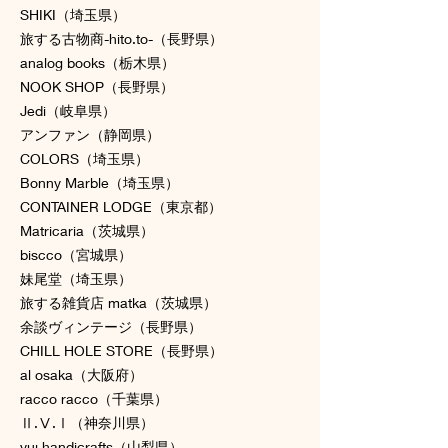
SHIKI（埼玉県）
旅する古物商-hito.to-（長野県）
analog books（栃木県）
NOOK SHOP（長野県）
Jedi（岐阜県）
アンファン（静岡県）
COLORS（埼玉県）
Bonny Marble（埼玉県）
CONTAINER LODGE（東京都）
Matricaria（茨城県）
biscco（宮城県）
妹尾堂（埼玉県）
旅する雑貨店 matka（茨城県）
余談ヴィンテージ（長野県）
CHILL HOLE STORE（長野県）
al osaka（大阪府）
racco racco（千葉県）
Ⅱ.Ⅴ.Ⅰ（神奈川県）
yuj handicrafts（山梨県）