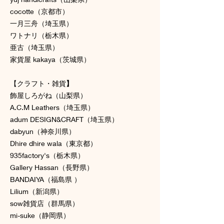
cocotte（京都市）
一月三舟（埼玉県）
ワトナリ（栃木県）
亜古（埼玉県）
家貨屋 kakaya（茨城県）
【クラフト・雑貨
】
飾屋しろがね（山梨県）
A.C.M Leathers（埼玉県）
adum DESIGN&CRAFT（埼玉県）
dabyun（神奈川県）
Dhire dhire wala（東京都）
935factory's（栃木県）
Gallery Hassan（長野県）
BANDAIYA（福島県 ）
Lilium（新潟県）
sow雑貨店（群馬県）
mi-suke（静岡県）