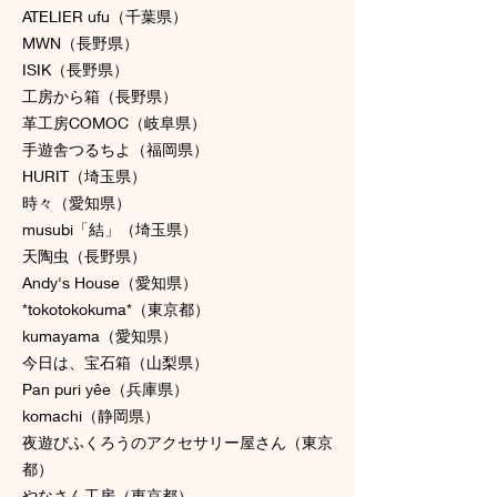
ATELIER ufu（千葉県）
MWN（長野県）
ISIK（長野県）
工房から箱（長野県）
革工房COMOC（岐阜県）
手遊舎つるちよ（福岡県）
HURIT（埼玉県）
時々（愛知県）
musubi「結」（埼玉県）
天陶虫（長野県）
Andy's House（愛知県）
*tokotokokuma*（東京都）
kumayama（愛知県）
今日は、宝石箱（山梨県）
Pan puri yêe（兵庫県）
komachi（静岡県）
夜遊びふくろうのアクセサリー屋さん（東京
都）
やなさん工房（東京都）