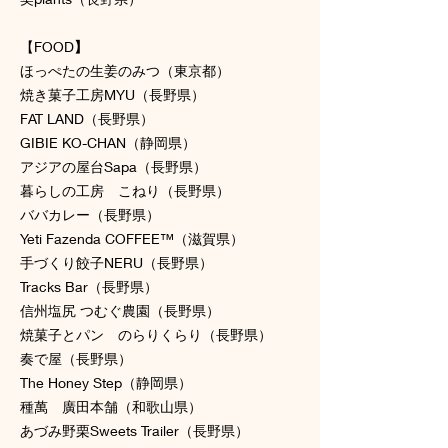
【FOOD
】
ほっぺたの生姜のみつ（東京都）
焼き菓子工房MYU（長野県）
FAT LAND（長野県）
GIBIE KO-CHAN（静岡県）
アジアの屋台Sapa（長野県）
暮らしの工房 こねり（長野県）
ババカレー（長野県）
Yeti Fazenda COFFEE™︎（滋賀県）
手づくり餃子NERU（長野県）
Tracks Bar（長野県）
信州塩尻 つむぐ農園（長野県）
焼菓子とパン のらりくらり（長野県）
奏で屋（長野県）
The Honey Step（静岡県）
種萬 廣田本舗（和歌山県）
あづみ野栗Sweets Trailer（長野県）