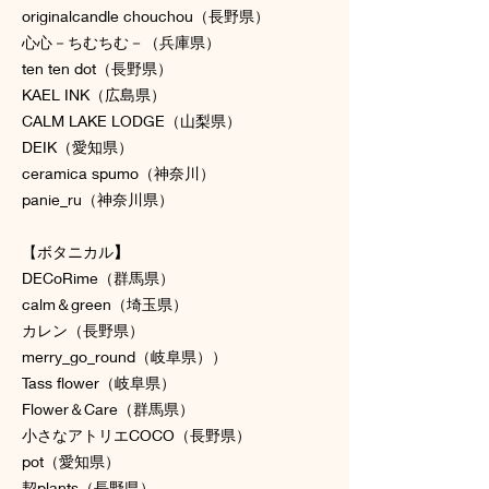
originalcandle chouchou（長野県）
心心－ちむちむ－（兵庫県）
ten ten dot（長野県）
KAEL INK（広島県）
CALM LAKE LODGE（山梨県）
DEIK（愛知県）
ceramica spumo（神奈川）
panie_ru（神奈川県）
【ボタニカル
】
DECoRime（群馬県）
calm＆green（埼玉県）
カレン（長野県）
merry_go_round（岐阜県））
Tass flower（岐阜県）
Flower＆Care（群馬県）
小さなアトリエCOCO（長野県）
pot（愛知県）
契plants（長野県）