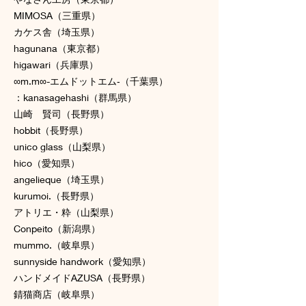
MIMOSA（三重県）
カケス舎（埼玉県）
hagunana（東京都）
higawari（兵庫県）
∞m.m∞-エムドットエム‐（千葉県）
：kanasagehashi（群馬県）
山崎 賢司（長野県）
hobbit（長野県）
unico glass（山梨県）
hico（愛知県）
angelieque（埼玉県）
kurumoi.（長野県）
アトリエ・粋（山梨県）
Conpeito（新潟県）
mummo.（岐阜県）
sunnyside handwork（愛知県）
ハンドメイドAZUSA（長野県）
錆猫商店（岐阜県）