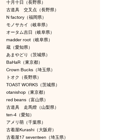
十月十日（長野県）
古道具 交叉点（長野県）
N factory（福岡県）
モノサカイ（岐阜県）
オータム吉日（岐阜県）
madder root（岐阜県）
蔵（愛知県）
あまやどり（茨城県）
BaHaR（東京都）
Crown Bucks（埼玉県）
トオク（長野県）
TOAST WORKS（茨城県）
otanishop（東京都）
red beans（富山県）
古道具 走馬燈（山梨県）
ten-4（愛知）
アメリ萌（千葉県）
古着屋Kurashi（大阪府）
古着屋17 seventeen（埼玉県）