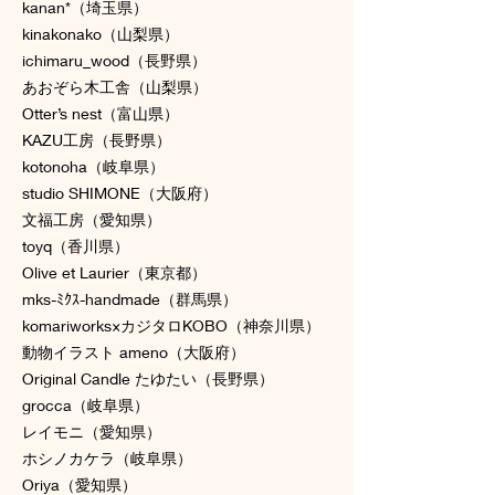
kanan*（埼玉県）
kinakonako（山梨県）
ichimaru_wood（長野県）
あおぞら木工舎（山梨県）
Otter’s nest（富山県）
KAZU工房（長野県）
kotonoha（岐阜県）
studio SHIMONE（大阪府）
文福工房（愛知県）
toyq（香川県）
Olive et Laurier（東京都）
mks-ﾐｸｽ-handmade（群馬県）
komariworks×カジタロKOBO（神奈川県）
動物イラスト ameno（大阪府）
Original Candle たゆたい（長野県）
grocca（岐阜県）
レイモニ（愛知県）
ホシノカケラ（岐阜県）
Oriya（愛知県）