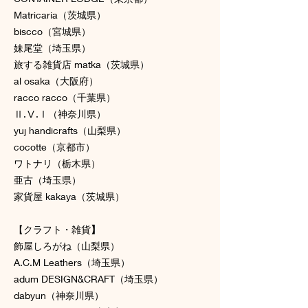
Matricaria（茨城県）
biscco（宮城県）
妹尾堂（埼玉県）
旅する雑貨店 matka（茨城県）
al osaka（大阪府）
racco racco（千葉県）
Ⅱ.Ⅴ.Ⅰ（神奈川県）
yuj handicrafts（山梨県）
cocotte（京都市）
ワトナリ（栃木県）
亜古（埼玉県）
家貨屋 kakaya（茨城県）
【クラフト・雑貨
】
飾屋しろがね（山梨県）
A.C.M Leathers（埼玉県）
adum DESIGN&CRAFT（埼玉県）
dabyun（神奈川県）