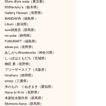
Dhire dhire wala（東京都）
935factory's（栃木県）
Gallery Hassan（長野県）
BANDAIYA（福島県 ）
Lilium（新潟県）
sow雑貨店（群馬県）
mi-suke（静岡県）
FUKURAFT（福島県）
atese-juz（長野県）
あしがらWoodworks（神奈川県）
しっぽはともだち（宮城県）
物匠 勇（長野県）
プリーザーストア（大阪府）
hinaharu（静岡県）
emirp（三重県）
木のもの くぬぎまき（愛知県）
Hana to Ki to（長野県）
本家松永製作所（群馬県）
Momono-hana（群馬県）