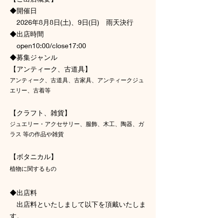
◆開催日
2026年8月8日(土)、9日(日) ​雨天決行
◆出店時間
open10:00/close17:00
◆募集ジャンル
【アンティーク、古道具】
アンティーク、古道具、古家具、アンティークジュ
エリー、古着等
【クラフト、雑貨】
ジュエリー・アクセサリー、服飾、木工、陶器、ガ
ラス 等の作品や雑貨
【ボタニカル】
植物に関するもの
◆出店料
出店料といたしまして以下を頂戴いたしま
す。