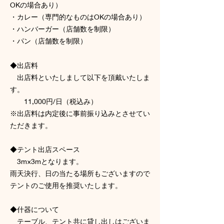
OKの場合あり）
・カレー（専門的なものはOKの場合あり）
・ハンバーガー（店舗数を制限）
・パン（店舗数を制限）
◆出店料
出店料といたしまして以下を頂戴いたしま
す。
11,000円/日（税込み）
※出店料は内定後に事前振り込みとさせてい
ただきます。
◆テント出店スペース
3m×3mとなります。
雨天決行、日の当たる場所もございますので
テントのご使用を推奨いたします。
◆什器について
テーブル、テント共に貸し出しはございま