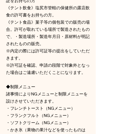
証をお持ちの方
《テント飲食》塩尻市管轄の保健所の露店飲
食の許可書をお持ちの方。
《テント食品》菓子等の個包装での販売の場
合。許可が取れている場所で製造されたもの
で、・製造場所・製造年月日・原材料が明記
されたものの販売。
※内定の際には許可証等の提出をしていただ
きます。
※許可証を確認、申請の段階で対象外となっ
た場合はご遠慮いただくことになります。
◆制限メニュー
諸事情によりNGメニューと制限メニューを
設けさせていただきます。
・フレンチトースト（NGメニュー）
・フランクフルト（NGメニュー）
・ソフトクリーム（NGメニュー）
・かき氷（果物の果汁などを使ったものは