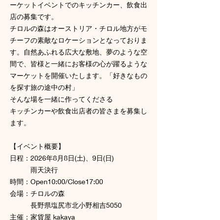
ーケットイベントでのキッチンカー、飲食出
店の募集です。
チロルの森はオーストリア・チロル地方がモ
チーフの素敵なロケーションとなっておりま
す。自然あふれる広大な敷地、夢のような空
間で、皆様と一緒にお客様の心が躍るような
マーケットを開催いたします。「好きなもの
を探す旅の途中の村」
そんな場を一緒に作ってくださる
キッチンカーや飲食出店者の皆さまを募集し
ます。
【イベント概要】
日程：2026年8月8日(土)、9日(日)
雨天決行
時間：Open10:00/Close17:00
会場：チロルの森
長野県塩尻市北小野相吉5050
主催：家貨屋 kakaya