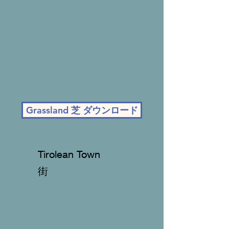
Grassland 芝 ダウンロード
Tirolean Town
街