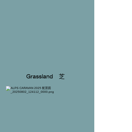
Grassland 芝