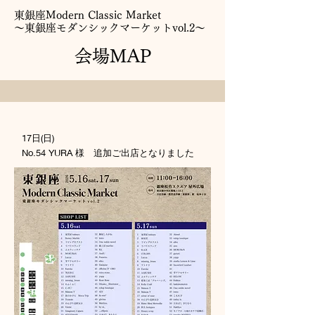
​東銀座Modern Classic Market
​～東銀座モダンシックマーケットvol.2～
​会場MAP
17日(日)
No.54 YURA 様 追加ご出店となりました