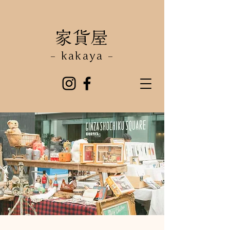
​家貨屋
- kakaya -