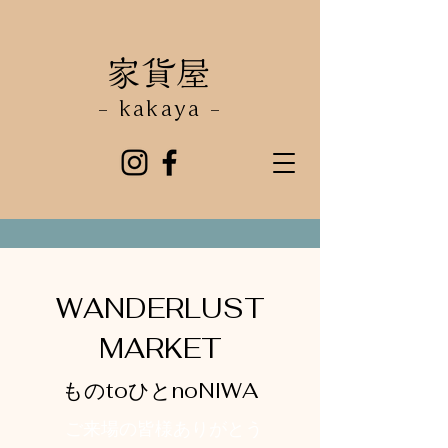
​家貨屋
- kakaya -
WANDERLUST
MARKET
ものtoひとnoNIWA
​ご来場の皆様ありがとう