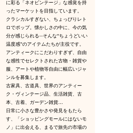
に彩る「ネオビンテージ」な感覚を持
ったマーケットを目指しています。
クラシカルすぎない、ちょっぴりレト
ロでポップ。懐かしさの中に、今の気
分が感じられる--そんな“ちょうどいい
温度感”のアイテムたちが主役です。
アンティークにこだわりすぎず、自由
な感性でセレクトされた古物・雑貨や
服、アートや植物等自由に幅広いジャ
ンルを募集します。
古家具、古道具、世界のアンティー
ク・ヴィンテージ品、生活雑貨、古
本、古着、ガーデン雑貨…
日常に小さな豊かさや発見をもたら
す、「ショッピングモールにはないモ
ノ」に出会える、まるで旅先の市場の