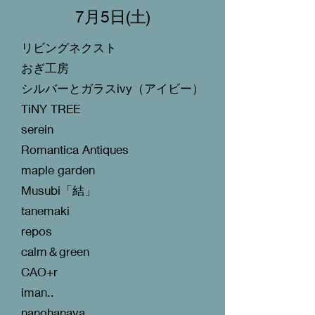
7月5日(土)
リビングネクスト
おぎ工房
シルバーとガラスivy（アイビー）
TiNY TREE
serein
Romantica Antiques
maple garden
Musubi「結」
tanemaki
repos
calm＆green
CAO+r
iman..
nanohanaya