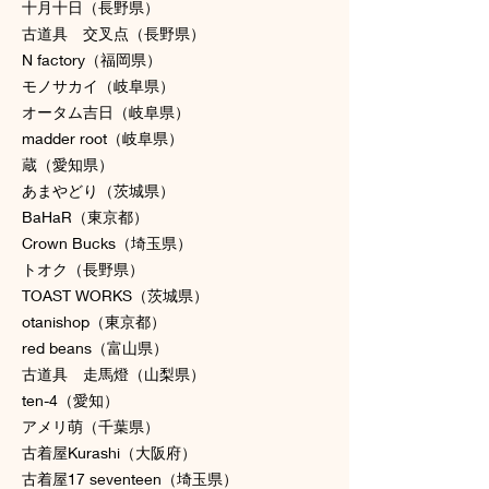
十月十日（長野県）
古道具 交叉点（長野県）
N factory（福岡県）
モノサカイ（岐阜県）
オータム吉日（岐阜県）
madder root（岐阜県）
蔵（愛知県）
あまやどり（茨城県）
BaHaR（東京都）
Crown Bucks（埼玉県）
トオク（長野県）
TOAST WORKS（茨城県）
otanishop（東京都）
red beans（富山県）
古道具 走馬燈（山梨県）
ten-4（愛知）
アメリ萌（千葉県）
古着屋Kurashi（大阪府）
古着屋17 seventeen（埼玉県）