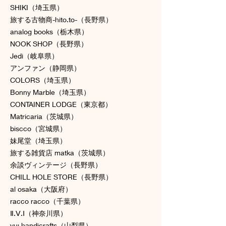
SHIKI（埼玉県）
旅する古物商-hito.to-（長野県）
analog books（栃木県）
NOOK SHOP（長野県）
Jedi（岐阜県）
アンファン（静岡県）
COLORS（埼玉県）
Bonny Marble（埼玉県）
CONTAINER LODGE（東京都）
Matricaria（茨城県）
biscco（宮城県）
妹尾堂（埼玉県）
旅する雑貨店 matka（茨城県）
余談ヴィンテージ（長野県）
CHILL HOLE STORE（長野県）
al osaka（大阪府）
racco racco（千葉県）
Ⅱ.Ⅴ.Ⅰ（神奈川県）
yuj handicrafts（山梨県）