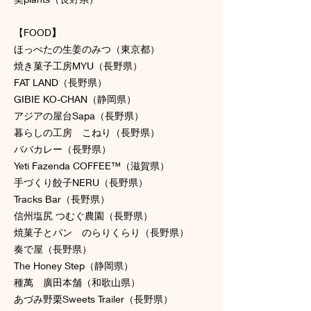
【FOOD
】
ほっぺたの生姜のみつ（東京都）
焼き菓子工房MYU（長野県）
FAT LAND（長野県）
GIBIE KO-CHAN（静岡県）
アジアの屋台Sapa（長野県）
暮らしの工房 こねり（長野県）
ババカレー（長野県）
Yeti Fazenda COFFEE™︎（滋賀県）
手づくり餃子NERU（長野県）
Tracks Bar（長野県）
信州塩尻 つむぐ農園（長野県）
焼菓子とパン のらりくらり（長野県）
奏で屋（長野県）
The Honey Step（静岡県）
種萬 廣田本舗（和歌山県）
あづみ野栗Sweets Trailer（長野県）