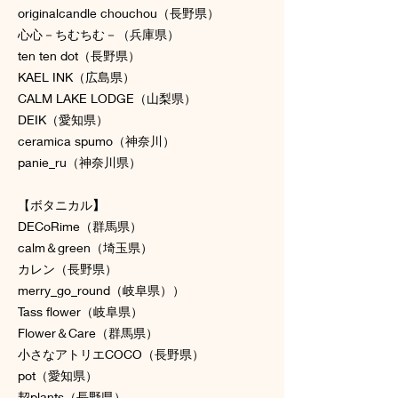
originalcandle chouchou（長野県）
心心－ちむちむ－（兵庫県）
ten ten dot（長野県）
KAEL INK（広島県）
CALM LAKE LODGE（山梨県）
DEIK（愛知県）
ceramica spumo（神奈川）
panie_ru（神奈川県）
【ボタニカル
】
DECoRime（群馬県）
calm＆green（埼玉県）
カレン（長野県）
merry_go_round（岐阜県））
Tass flower（岐阜県）
Flower＆Care（群馬県）
小さなアトリエCOCO（長野県）
pot（愛知県）
契plants（長野県）