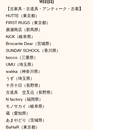
9日(日)
【古家具・古道具・アンティーク・古着
】
HUTTE（東京都）
FIRST RUGS（東京都）
廣瀬商店（群馬県）
KiCK（岐阜県）
Brocante Dear（宮城県）
SUNDAY SCHOOL（香川県）
bocco（三重県）
UMU（埼玉県）
wakka（神奈川県）
うず（埼玉県）
十月十日（長野県）
古道具 交叉点（長野県）
N factory（福岡県）
モノサカイ（岐阜県）
蔵（愛知県）
あまやどり（茨城県）
BaHaR（東京都）