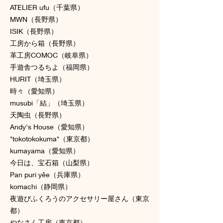
ATELIER ufu（千葉県）
MWN（長野県）
ISIK（長野県）
工房から箱（長野県）
革工房COMOC（岐阜県）
手遊舎つるちよ（福岡県）
HURIT（埼玉県）
時々（愛知県）
musubi「結」（埼玉県）
天陶虫（長野県）
Andy's House（愛知県）
*tokotokokuma*（東京都）
kumayama（愛知県）
今日は、宝石箱（山梨県）
Pan puri yêe（兵庫県）
komachi（静岡県）
夜遊びふくろうのアクセサリー屋さん（東京
都）
やなさん工房（東京都）