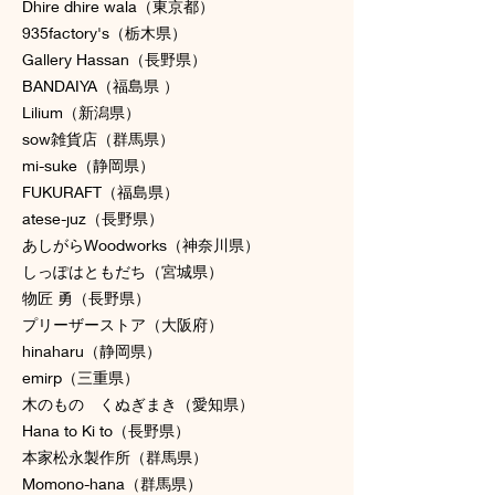
Dhire dhire wala（東京都）
935factory's（栃木県）
Gallery Hassan（長野県）
BANDAIYA（福島県 ）
Lilium（新潟県）
sow雑貨店（群馬県）
mi-suke（静岡県）
FUKURAFT（福島県）
atese-juz（長野県）
あしがらWoodworks（神奈川県）
しっぽはともだち（宮城県）
物匠 勇（長野県）
プリーザーストア（大阪府）
hinaharu（静岡県）
emirp（三重県）
木のもの くぬぎまき（愛知県）
Hana to Ki to（長野県）
本家松永製作所（群馬県）
Momono-hana（群馬県）