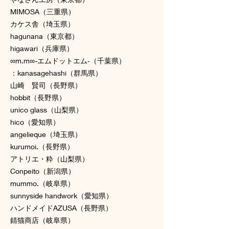
MIMOSA（三重県）
カケス舎（埼玉県）
hagunana（東京都）
higawari（兵庫県）
∞m.m∞-エムドットエム‐（千葉県）
：kanasagehashi（群馬県）
山崎 賢司（長野県）
hobbit（長野県）
unico glass（山梨県）
hico（愛知県）
angelieque（埼玉県）
kurumoi.（長野県）
アトリエ・粋（山梨県）
Conpeito（新潟県）
mummo.（岐阜県）
sunnyside handwork（愛知県）
ハンドメイドAZUSA（長野県）
錆猫商店（岐阜県）