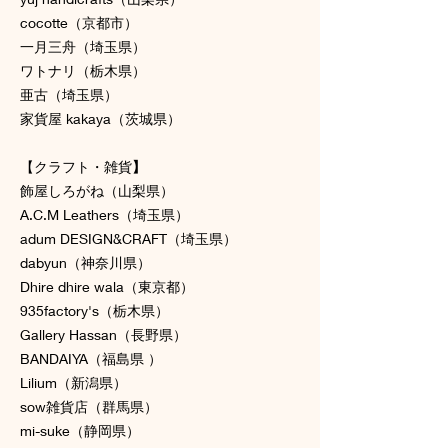
cocotte（京都市）
一月三舟（埼玉県）
ワトナリ（栃木県）
亜古（埼玉県）
家貨屋 kakaya（茨城県）
【クラフト・雑貨
】
飾屋しろがね（山梨県）
A.C.M Leathers（埼玉県）
adum DESIGN&CRAFT（埼玉県）
dabyun（神奈川県）
Dhire dhire wala（東京都）
935factory's（栃木県）
Gallery Hassan（長野県）
BANDAIYA（福島県 ）
Lilium（新潟県）
sow雑貨店（群馬県）
mi-suke（静岡県）