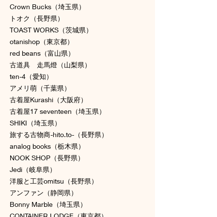
Crown Bucks（埼玉県）
トオク（長野県）
TOAST WORKS（茨城県）
otanishop（東京都）
red beans（富山県）
古道具 走馬燈（山梨県）
ten-4（愛知）
アメリ萌（千葉県）
古着屋Kurashi（大阪府）
古着屋17 seventeen（埼玉県）
SHIKI（埼玉県）
旅する古物商-hito.to-（長野県）
analog books（栃木県）
NOOK SHOP（長野県）
Jedi（岐阜県）
洋服と工芸omitsu（長野県）
アンファン（静岡県）
Bonny Marble（埼玉県）
CONTAINER LODGE（東京都）