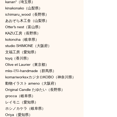
kanan*（埼玉県）
kinakonako（山梨県）
ichimaru_wood（長野県）
あおぞら木工舎（山梨県）
Otter’s nest（富山県）
KAZU工房（長野県）
kotonoha（岐阜県）
studio SHIMONE（大阪府）
文福工房（愛知県）
toyq（香川県）
Olive et Laurier（東京都）
mks-ﾐｸｽ-handmade（群馬県）
komariworks×カジタロKOBO（神奈川県）
動物イラスト ameno（大阪府）
Original Candle たゆたい（長野県）
grocca（岐阜県）
レイモニ（愛知県）
ホシノカケラ（岐阜県）
Oriya（愛知県）