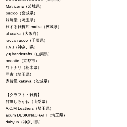
Matricaria（茨城県）
biscco（宮城県）
妹尾堂（埼玉県）
旅する雑貨店 matka（茨城県）
al osaka（大阪府）
racco racco（千葉県）
Ⅱ.Ⅴ.Ⅰ（神奈川県）
yuj handicrafts（山梨県）
cocotte（京都市）
ワトナリ（栃木県）
亜古（埼玉県）
家貨屋 kakaya（茨城県）
【クラフト・雑貨
】
飾屋しろがね（山梨県）
A.C.M Leathers（埼玉県）
adum DESIGN&CRAFT（埼玉県）
dabyun（神奈川県）