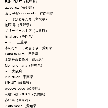
FUKURAFT（福島県）
atese-juz（長野県）
あしがらWoodworks（神奈川県）
しっぽはともだち（宮城県）
物匠 勇（長野県）
プリーザーストア（大阪府）
hinaharu（静岡県）
emirp（三重県）
木のもの くぬぎまき（愛知県）
Hana to Ki to（長野県）
本家松永製作所（群馬県）
Momono-hana（群馬県）
nu（大阪府）
kurusilver（千葉県）
鞄HUIT（岐阜県）
woodys base（岐阜県）
刺繍小物SOUAN（長野県）
赤い鳥（東京都）
＆anemone（愛知県）