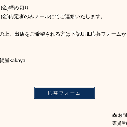
日(金)締め切り
9日(金)内定者のみメールにてご連絡いたします。
の上、出店をご希望される方は下記URL応募フォーム
屋kakaya
応募フォーム
📩 
家貨屋k