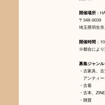
開催場所
：HA
〒348-0039
埼玉県羽生市川崎
開催時間
：10
※都合により
募集ジャンル
・古家具、古
アンティー
・古着
・古本、ZIN
・雑貨