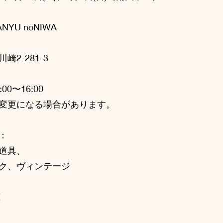
NYU noNIWA
2-281-3
:00〜16:00
変更になる場合があります。
：
道具、
ク、ヴィンテージ
E