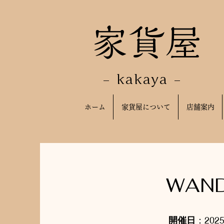
​家貨屋
- kakaya -
ホーム
家貨屋について
店舗案内
WAN
開催日
：202