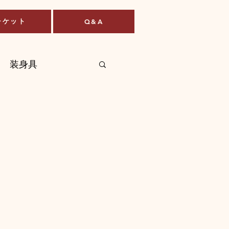
チケット
Q&A
装身具
パン・焼き菓子