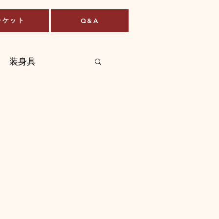
チケット
Q&A
装身具
パン・焼き菓子